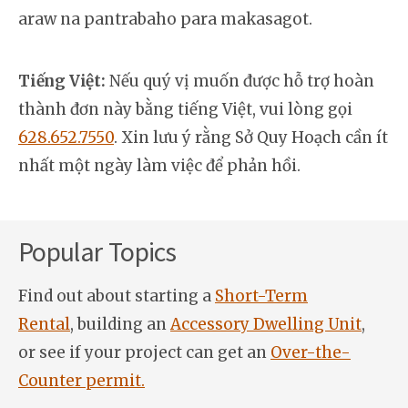
araw na pantrabaho para makasagot.
Tiếng Việt:
Nếu quý vị muốn được hỗ trợ hoàn
thành đơn này bằng tiếng Việt, vui lòng gọi
628.652.7550
. Xin lưu ý rằng Sở Quy Hoạch cần ít
nhất một ngày làm việc để phản hồi.
Popular Topics
Find out about starting a
Short-Term
Rental
, building an
Accessory Dwelling Unit
,
or see if your project can get an
Over-the-
Counter permit.